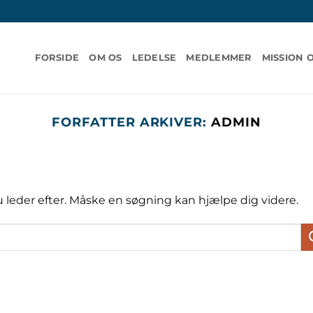
FORSIDE
OM OS
LEDELSE
MEDLEMMER
MISSION 
FORFATTER ARKIVER:
ADMIN
 du leder efter. Måske en søgning kan hjælpe dig videre.