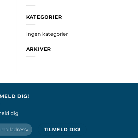
KATEGORIER
Ingen kategorier
ARKIVER
LMELD DIG!
meld dig