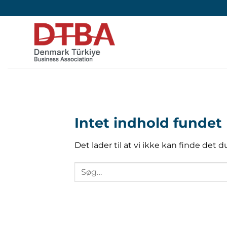
Fortsæt
til
indhold
Intet indhold fundet
Det lader til at vi ikke kan finde det